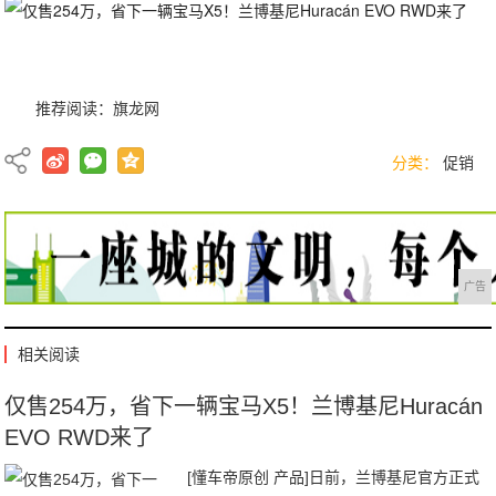
推荐阅读：
旗龙网
分类：
促销
广告
相关阅读
仅售254万，省下一辆宝马X5！兰博基尼Huracán
EVO RWD来了
[懂车帝原创 产品]日前，兰博基尼官方正式