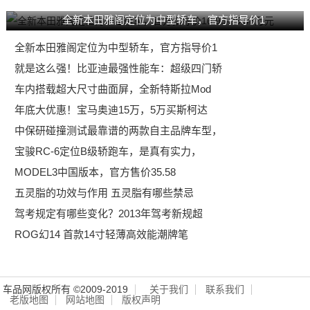
全新本田雅阁定位为中型轿车，官方指导价1
全新本田雅阁定位为中型轿车，官方指导价1
就是这么强！比亚迪最强性能车：超级四门轿
车内搭载超大尺寸曲面屏，全新特斯拉Mod
年底大优惠！宝马奥迪15万，5万买斯柯达
中保研碰撞测试最靠谱的两款自主品牌车型，
宝骏RC-6定位B级轿跑车，是真有实力，
MODEL3中国版本，官方售价35.58
五灵脂的功效与作用 五灵脂有哪些禁忌
驾考规定有哪些变化？2013年驾考新规超
ROG幻14 首款14寸轻薄高效能潮牌笔
车品网版权所有 ©2009-2019
关于我们
联系我们
老版地图
网站地图
版权声明