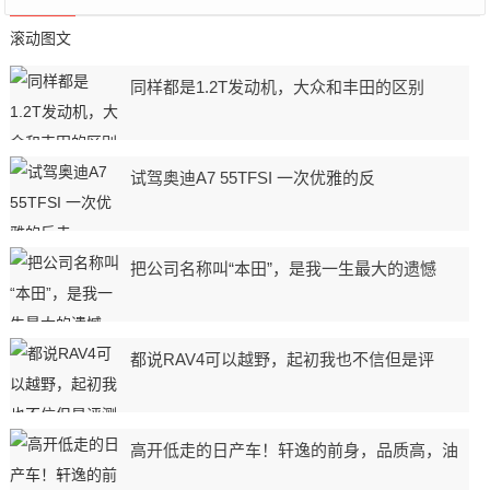
滚动图文
同样都是1.2T发动机，大众和丰田的区别
试驾奥迪A7 55TFSI 一次优雅的反
把公司名称叫“本田”，是我一生最大的遗憾
都说RAV4可以越野，起初我也不信但是评
高开低走的日产车！轩逸的前身，品质高，油