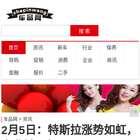
首页
资讯
新车
行业
保养
导购
促销
消费
企业
商讯
金融
报价
二手
广告
车品网
>
资讯
2月5日：特斯拉涨势如虹，