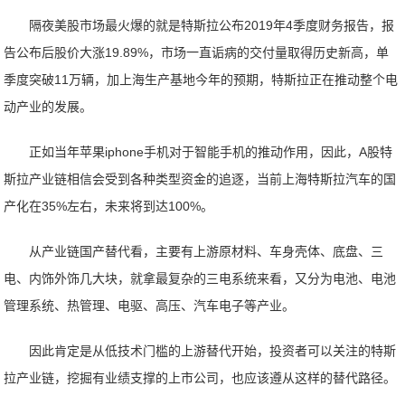
隔夜美股市场最火爆的就是特斯拉公布2019年4季度财务报告，报
告公布后股价大涨19.89%，市场一直诟病的交付量取得历史新高，单
季度突破11万辆，加上海生产基地今年的预期，特斯拉正在推动整个电
动产业的发展。
正如当年苹果iphone手机对于智能手机的推动作用，因此，A股特
斯拉产业链相信会受到各种类型资金的追逐，当前上海特斯拉汽车的国
产化在35%左右，未来将到达100%。
从产业链国产替代看，主要有上游原材料、车身壳体、底盘、三
电、内饰外饰几大块，就拿最复杂的三电系统来看，又分为电池、电池
管理系统、热管理、电驱、高压、汽车电子等产业。
因此肯定是从低技术门槛的上游替代开始，投资者可以关注的特斯
拉产业链，挖掘有业绩支撑的上市公司，也应该遵从这样的替代路径。