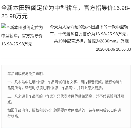
全新本田雅阁定位为中型轿车，官方指导价16.98-
25.98万元
今天为大家介绍的是本田旗下的一款中型轿
车，十代雅阁官方售价为16.98-25.98万元，
一共19种配置选择，轴距为2830mm。外观
方面，十代雅阁的设计延续了家族式理念，
2020-01-06 10:56:33
前脸采用飞翼式前脸造型，贯穿式
车品网版权与免责声明：
一、凡本站中注明“来源：车品网”的所有文字、图片和音视频，版权均属车
品网所有，转载时必须注明“来源：车品网”，并附上原文链接。
二、凡来源非车品网的（作品）只代表本网传播该消息，并不代表赞同其观
点。
如因作品内容、版权和其它问题需要同本网联系的，请在见网后30日内进
行联系。