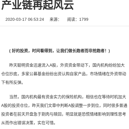
产业链再起风云
2020-03-17 06:53:24
来源：
阅读：1799
( 好的投资，时间看得到，让我们做长跑者而非抢跑者！)
昨天聪明资金迅速流入A股，外资资金带动下，国内机构纷纷加大
仓位抄底，多家公募基金纷纷出资认购自家产品，市场情绪在外资带动
下有所反弹。
当然，国内机构最有资金实力的保险机构，相信也在等待时机加大
A股的投资仓位，昨天我们文章中判断A股调整一步到位，同时很多普通
投资者在前天开盘急于割肉与赎回，明显就是恐慌情绪影响到理性思考
从而作出错误决策，实在可惜。