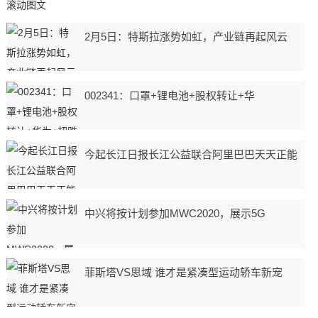
滚动图文
2月5日：特斯拉涨势如虹，产业链再起风云
002341：口罩+锂电池+股权转让+华
今起长江日报长江公益联合阿里巴巴天天正能
中兴将按计划参加MWC2020，展示5G
菲斯塔VS思域 谁才是紧凑型运动轿车新宠