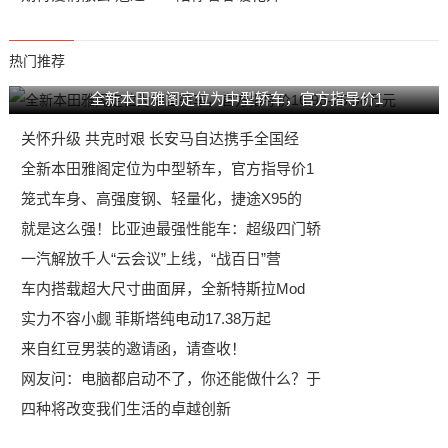
热门推荐
全新本田雅阁定位为中型轿车，官方指导价1
关怀升级 共克时艰 长安马自达携手全国经
全新本田雅阁定位为中型轿车，官方指导价1
笼式车身、高强度钢、轻量化，捷途X95的
就是这么强！比亚迪最强性能车：超级四门轿
一汽解放千人“云会议”上线，“战百日”营
车内搭载超大尺寸曲面屏，全新特斯拉Mod
实力不容小觑 菲斯塔纯电动17.38万起
来自红豆男装的邀请函，请查收！
网友问：电脑都启动不了，你还能做什么？于
四种将改变我们生活的卓越创新