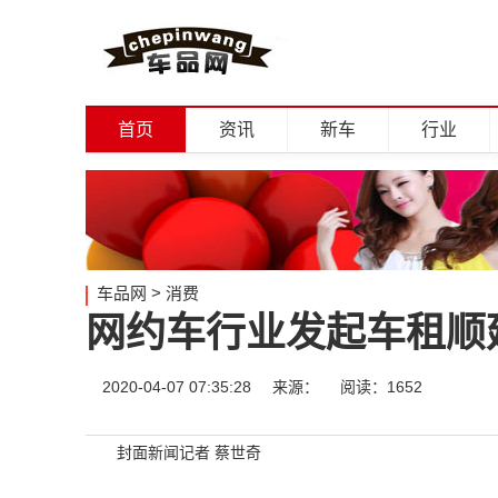
首页
资讯
新车
行业
车品网
>
消费
网约车行业发起车租顺
2020-04-07 07:35:28
来源：
阅读：1652
封面新闻记者 蔡世奇