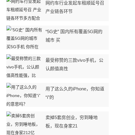
网约车行业发起车租顺延号召
产业链各环节
“5G史” 国内所有覆盖5G网的
城市 买
最受称赞的三款vivo手机，公
认颜值高性
用了这么久的iPhone，你知道
“i”的
卖掉5套房创业，穷到睡地
板，现在身家21