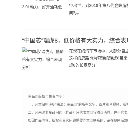
空出世，到2019年第八代登峰
向标。
“中国芯”瑞虎8，低价格有大实力，综合表
在现在的汽车市场中，大部分自
这样的思路也为奇瑞的瑞虎8带
虎8的长宽高分
车品网版权与免责声明：
一、凡本站中注明“来源：车品网”的所有文字、图片和音视频，版
二、凡来源非车品网的（作品）只代表本网传播该消息，并不代表
如因作品内容、版权和其它问题需要同本网联系的，请在见网后3