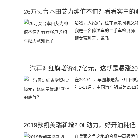
26万买台本田艾力绅值不值？看看客户的
哈喽，大家好，检车家老司机又
我是一名修过车的二手车检测师
跟女票聊天，说我
一汽再对红旗增资4.7亿元，这就是暴涨2
在2019年，车圈总是离不开下
年1-11月，中国汽车销量为23
2019款凯美瑞新增2.0L动力，好开油耗低
在兵家必争之地的合资中高级轿车