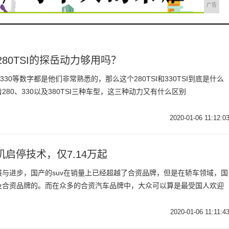
广告
280TSI的探岳动力够用吗？
30等数字都是他们非常熟悉的，那么这个280TSI和330TSI到底是什么
80、330以及380TSI三种车型，这三种动力又有什么区别
2020-01-06 11:12:0
动机启停技术，仅7.14万起
与进步，国产的suv在销量上已经超越了合资品牌，但是在轿车领域，国
及合资品牌的。而在众多的合资汽车品牌中，大众可以算是最受国人欢迎
2020-01-06 11:11:4