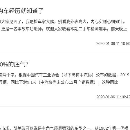
购车经历就知道了
和大家见面了，我是检车家大鹏，别看我外表高大，内心实则心细如针。
，更是一名事故车劝退师。欢迎大家收看本期二手车检测趣事。前天晚上
2020-01-06 11:10:5
00%的底气？
跌这两个字。根据中国汽车工业协会（以下简称中汽协）公布的数据，2019
11万辆，同比下滑9.1%（中汽协尚未公布12月产销数据），这种同比
2020-01-06 11:10:4
市场，凯美瑞可以说是主角气质最强烈的车型之一。从1982年第一代横