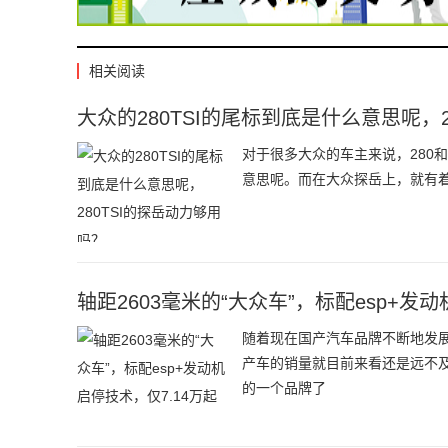
相关阅读
大众的280TSI的尾标到底是什么意思呢，
对于很多大众的车主来说，280和3
意思呢。而在大众探岳上，就有着2
轴距2603毫米的“大众车”，标配esp+发
随着现在国产汽车品牌不断地发展
产车的销量就目前来看还是远不
的一个品牌了