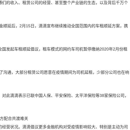
傅们的收入、租赁公司的经营、甚至整个产业链的生态，以及背后千万个
租金顺延后，2月15日，滴滴宣布继续推动全国范围内的车租顺延方案，携
国发起车租顺延倡议，租车模式的网约车司机暂停缴纳2020年2月份租
行了沟通，大部分租赁公司愿意在疫情期间为司机延租，少部分公司也在响
，对此滴滴表示已联中国人保、平安保险、太平洋保险等38家保险公司，
的经营状况。滴滴倡议更多金融机构对受疫情影响较大、特别是主动为司