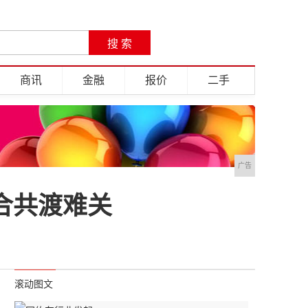
商讯
金融
报价
二手
广告
合共渡难关
滚动图文