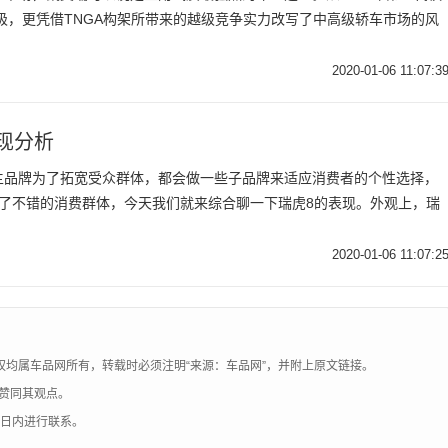
造极，更凭借TNGA构架所带来的越级竞争实力改写了中高级轿车市场的风
2020-01-06 11:07:3
现分析
主品牌为了拓宽受众群体，都会做一些子品牌来适应消费者的个性选择，
来了不错的消费群体，今天我们就来综合聊一下瑞虎8的表现。外观上，瑞
2020-01-06 11:07:2
权均属车品网所有，转载时必须注明“来源：车品网”，并附上原文链接。
赞同其观点。
0日内进行联系。