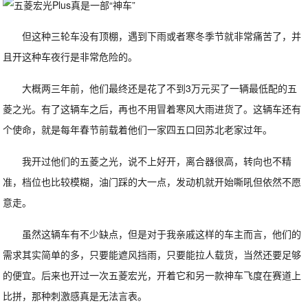
但这种三轮车没有顶棚，遇到下雨或者寒冬季节就非常痛苦了，并
且开这种车夜行是非常危险的。
大概两三年前，他们最终还是花了不到3万元买了一辆最低配的五
菱之光。有了这辆车之后，再也不用冒着寒风大雨进货了。这辆车还有
个使命，就是每年春节前载着他们一家四五口回苏北老家过年。
我开过他们的五菱之光，说不上好开，离合器很高，转向也不精
准，档位也比较模糊，油门踩的大一点，发动机就开始嘶吼但依然不愿
意走。
虽然这辆车有不少缺点，但是对于我亲戚这样的车主而言，他们的
需求其实简单的多，只要能遮风挡雨，只要能拉人载货，当然还要足够
的便宜。后来也开过一次五菱宏光，开着它和另一款神车飞度在赛道上
比拼，那种刺激感真是无法言表。