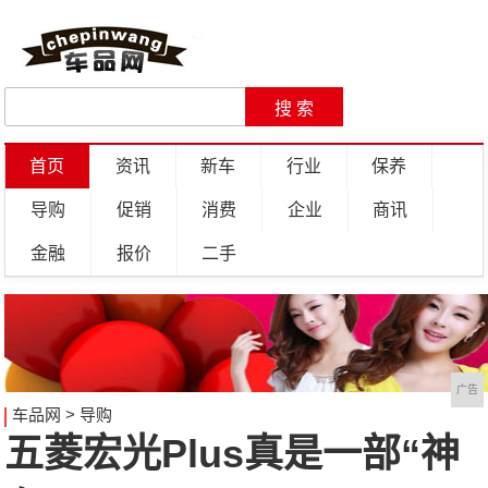
首页
资讯
新车
行业
保养
导购
促销
消费
企业
商讯
金融
报价
二手
广告
车品网
>
导购
五菱宏光Plus真是一部“神