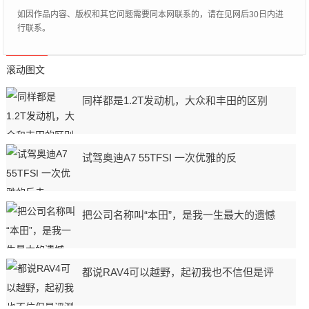
如因作品内容、版权和其它问题需要同本网联系的，请在见网后30日内进
行联系。
滚动图文
同样都是1.2T发动机，大众和丰田的区别
试驾奥迪A7 55TFSI 一次优雅的反
把公司名称叫“本田”，是我一生最大的遗憾
都说RAV4可以越野，起初我也不信但是评