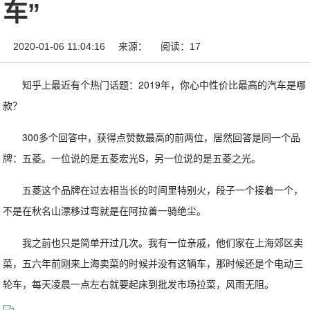
车”
2020-01-06 11:04:16
来源：
阅读：17
知乎上最近有个热门话题：2019年，你心中性价比最高的汽车是哪
款？
300多个回答中，获得点赞数最高的前两位，居然回答是同一个品
牌：五菱。一位说的是五菱宏光S，另一位说的是五菱之光。
五菱这个品牌在过去相当长的时间里特别火，段子一个接着一个，
不是在秋名山漂移过弯就是在阿拉善一骑绝尘。
我之前也只是简单开过几次。我有一位亲戚，他们家在上海郊区卖
菜，五六年前刚来上海卖菜的时候并没有这辆车，那时候还是个电动三
轮车，每天凌晨一点左右就要起床到批发市场拉菜，风雨无阻。