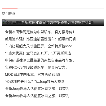
热门推荐
全新本田雅阁定位为中型轿车，官方指导价1
全新本田雅阁定位为中型轿车，官方指导价1
就是这么强！比亚迪最强性能车：超级四门轿
车内搭载超大尺寸曲面屏，全新特斯拉Mod
年底大优惠！宝马奥迪15万，5万买斯柯达
中保研碰撞测试最靠谱的两款自主品牌车型，
宝骏RC-6定位B级轿跑车，是真有实力，
MODEL3中国版本，官方售价35.58
“公路精神是什么？”从Jeep牧马人找到
全新Jeep牧马人活彻底冰雪之旅，以梦为
全新Jeep牧马人活彻底冰雪之旅，以梦为