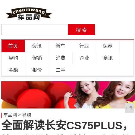
首页
资讯
新车
行业
保养
导购
促销
消费
企业
商讯
金融
报价
二手
广告
车品网
>
导购
全面解读长安CS75PLUS，