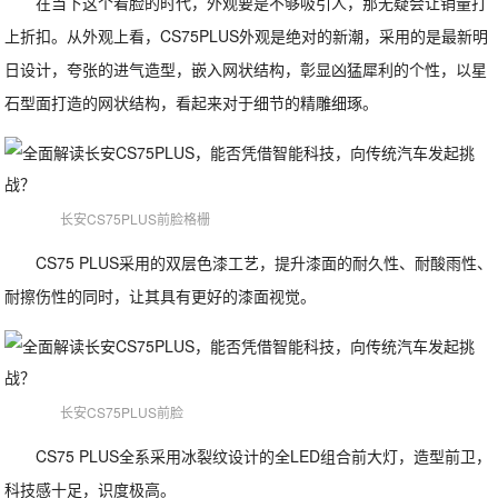
在当下这个看脸的时代，外观要是不够吸引人，那无疑会让销量打
上折扣。从外观上看，CS75PLUS外观是绝对的新潮，采用的是最新明
日设计，夸张的进气造型，嵌入网状结构，彰显凶猛犀利的个性，以星
石型面打造的网状结构，看起来对于细节的精雕细琢。
长安CS75PLUS前脸格栅
CS75 PLUS采用的双层色漆工艺，提升漆面的耐久性、耐酸雨性、
耐擦伤性的同时，让其具有更好的漆面视觉。
长安CS75PLUS前脸
CS75 PLUS全系采用冰裂纹设计的全LED组合前大灯，造型前卫，
科技感十足，识度极高。