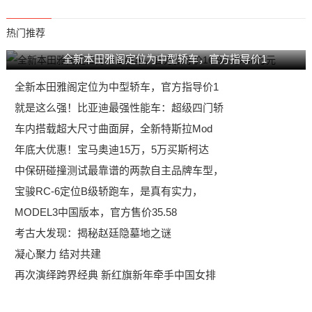
热门推荐
全新本田雅阁定位为中型轿车，官方指导价1
全新本田雅阁定位为中型轿车，官方指导价1
就是这么强！比亚迪最强性能车：超级四门轿
车内搭载超大尺寸曲面屏，全新特斯拉Mod
年底大优惠！宝马奥迪15万，5万买斯柯达
中保研碰撞测试最靠谱的两款自主品牌车型，
宝骏RC-6定位B级轿跑车，是真有实力，
MODEL3中国版本，官方售价35.58
考古大发现：揭秘赵廷隐墓地之谜
凝心聚力 结对共建
再次演绎跨界经典 新红旗新年牵手中国女排