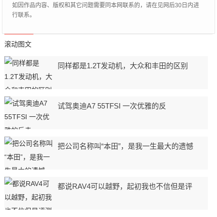
如因作品内容、版权和其它问题需要同本网联系的，请在见网后30日内进
行联系。
滚动图文
同样都是1.2T发动机，大众和丰田的区别
试驾奥迪A7 55TFSI 一次优雅的反
把公司名称叫“本田”，是我一生最大的遗憾
都说RAV4可以越野，起初我也不信但是评