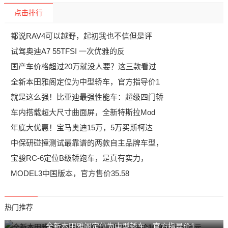
点击排行
都说RAV4可以越野，起初我也不信但是评
试驾奥迪A7 55TFSI 一次优雅的反
国产车价格超过20万就没人要？这三款看过
全新本田雅阁定位为中型轿车，官方指导价1
就是这么强！比亚迪最强性能车：超级四门轿
车内搭载超大尺寸曲面屏，全新特斯拉Mod
年底大优惠！宝马奥迪15万，5万买斯柯达
中保研碰撞测试最靠谱的两款自主品牌车型，
宝骏RC-6定位B级轿跑车，是真有实力，
MODEL3中国版本，官方售价35.58
热门推荐
全新本田雅阁定位为中型轿车，官方指导价1