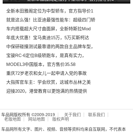
全新本田雅阁定位为中型轿车，官方指导价1
就是这么强！比亚迪最强性能车：超级四门轿
车内搭载超大尺寸曲面屏，全新特斯拉Mod
年底大优惠！宝马奥迪15万，5万买斯柯达
中保研碰撞测试最靠谱的两款自主品牌车型，
宝骏RC-6定位B级轿跑车，是真有实力，
MODEL3中国版本，官方售价35.58
重庆72岁老农和女儿一起申请入党的事故
大指挥官车主：学会欣赏，这城市丛林之美
迎接2020，港誉教育以更饱满的热情提供
车品网版权所有 ©2009-2019
关于我们
联系我们
老版地图
网站地图
版权声明
车品网所有文字、图片、视频、音频等资料均来自互联网，不代表本