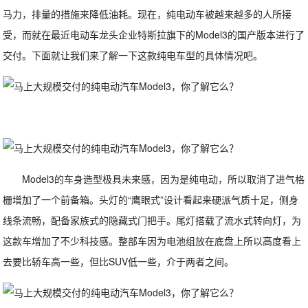
马力，排量的措施来降低油耗。现在，纯电动车被越来越多的人所接
受，而就在最近电动车龙头企业特斯拉旗下的Model3的国产版本进行了
交付。下面就让我们来了解一下这款纯电车型的具体情况吧。
Model3的车身造型极具未来感，因为是纯电动，所以取消了进气格
栅增加了一个前备箱。头灯的“鹰眼式”设计看起来硬派气质十足，侧身
线条流畅，配备家族式的隐藏式门把手。尾灯搭载了流水式转向灯，为
这款车增加了不少科技感。整部车因为电池组放在底盘上所以高度看上
去要比轿车高一些，但比SUV低一些，介于两者之间。