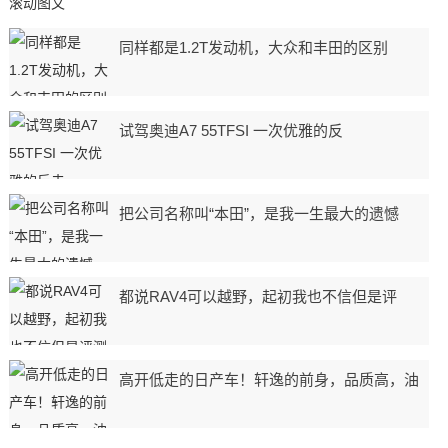
滚动图文
同样都是1.2T发动机，大众和丰田的区别
试驾奥迪A7 55TFSI 一次优雅的反
把公司名称叫“本田”，是我一生最大的遗憾
都说RAV4可以越野，起初我也不信但是评
高开低走的日产车！轩逸的前身，品质高，油