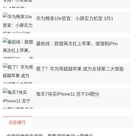
华为畅享10e官宣：小屏实力机型 3月1
最前线｜欧盟再次杠上苹果，或强制iPho
稳了？华为将超越苹果 成为全球第二大智能
每天7块买iPhone11 苏宁24期分
点击排行