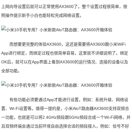
上网向导设置后就可以正常使用AX3600了。整个设置过程很简单，按
照操作提示新手小白也能轻松完成网络设置。
而想要更完整的体验AX3600，这还是需要将AX3600跟小米WiFi
App进行绑定，而绑定过程也很简单容易，这里就不详细说明了。绑定
OK后，就可以在App界面上看到AX3600的运行情况、连接的设备以及
全部功能。
有些功能必须要通过App才能进行设置，例如：系统升级、网络设
置、Wi-Fi设置等。值得一提的是，小米AloT路由器AX3600支持双频合
一功能，也就是可以将2.4GHz频段跟5GHz频段合成一个Wi-Fi网络，并
且双频终端会通过当前环境自由选择合适的频段接入，例如：信号不好