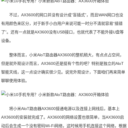
不过，AX3600的网口并没有设计成“盲插式”，而且WAN网口也没
有用颜色来区分，对于新手小白用户来说可能一时分不清就容易“插错
了”。还有一点就是AX3600没有USB接口，也就代表了不能外接U盘等
设备。
整体而言，小米AloT路由器AX3600的整机稍大，有点点占空间，
但是就外观设计而言，AX3600还是挺有个性的吧？特别是独立的AloT
智能天线，这一点设计确实很少见。说完外观设计，下面咱们再来简单
聊聊使用体验。
将小米AloT路由器AX3600接通电源以及连接上网线后，基本上
AX3600的安装就完成了。AX3600的网络设置也很简单，当AX3600启
动后会生成一个没有密码Wi-Fi网络，这时候用手机连接这个网络，根据