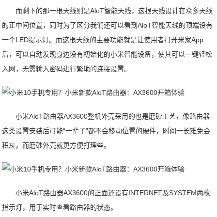
而剩下的那一根天线则是AloT智能天线，这根天线设计在众多天线
的正中间位置，同时为了区分我们还可以看到AloT智能天线的顶端设有
一个LED提示灯。而这根天线的主要功能就是让使用者打开米家App
后，可以自动发现身边没有初始化的小米智能设备，使其可以一键轻松
入网，无需输入密码进行繁琐的连接设置。
小米AloT路由器AX3600整机外壳采用的也是磨砂工艺，像路由器
这类设置安装后可能“一辈子”都不会移动位置的硬件，时间一长难免会
积灰，而磨砂外壳就更方便打理些。
小米AloT路由器AX3600的正面还设有INTERNET及SYSTEM两枚
指示灯，用于实时查看路由器的状态。