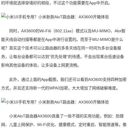
的环境就选择穿墙好的频段，不过这个功能需要在App中开启。
同时，AX3600的Wi-Fi6（802.11ax）模式以及MU-MIMO、Alot智
能天线自动扫描等都是在App中进行设置的。而至于MU-MIMO是什么
呢？其实这个技术可以让路由器的多条天线在同一时间为多台设备服
务，让每台设备都可以达到“优先处理”的待遇，不会出现某台低速设备
影响其他设备的体验，让多设备上网更流畅。
此外，通过上面的App截图，我们还可以看到AX3600支持四种加密
方式，并且还支持新一代的WPA3加密，大大增加了网络破解难度。
小米AloT路由器AX3600具备了一些不错的实用功能，例如：防蹭
网、儿童上网保护、Wi-Fi优化、健康模式、定时重启、智能限速等。像