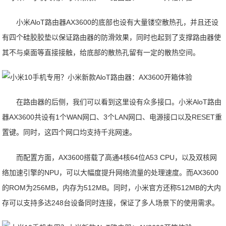
小米AloT路由器AX3600的底部也设有大量镂空散热孔，并且还设
有四个硅胶胶垫以保证路由器的防滑效果，同时也起到了支撑路由器使
其不与桌面等直接接触，给底部的散热孔留有一定的散热空间。
在路由器的后侧，我们可以看到这里设有众多接口。小米AloT路由
器AX3600共设有1个WAN网口、3个LAN网口、电源接口以及RESET重
置键。同时，这四个网口均支持千兆网速。
而配置方面，AX3600搭载了高通4核64位A53 CPU，以及双核网
络加速引擎的NPU，可以大幅度提升网络流量的处理速度。而AX3600
的ROM为256MB，内存为512MB。同时，小米官方还称512MB的大内
存可以支持多达248台设备同时连接，保证了多人场景下的使用需求。