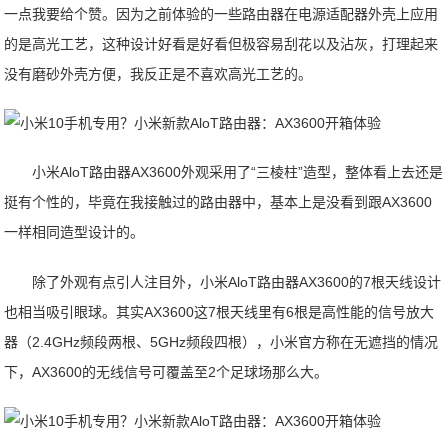
一点我要给个赞。因为之前体验的一些路由器在电源适配器外壳上应用
的是高光工艺，这种设计好看是好看但极容易刮花以及沾灰，打理起来
没有磨砂外壳方便，我反正是不喜欢高光工艺的。
小米AloT路由器AX3600外观采用了“三棱柱”造型，整体看上去还是
挺有个性的，毕竟在我接触过的路由器中，基本上是没看到跟AX3600
一样相同造型设计的。
除了外观有点引人注目外，小米AloT路由器AX3600的7根天线设计
也相当吸引眼球。其实AX3600这7根天线里有6根是高性能的信号放大
器（2.4GHz频段两根、5GHz频段四根），小米官方称在无遮挡的情况
下，AX3600的无线信号可覆盖至2个足球场那么大。