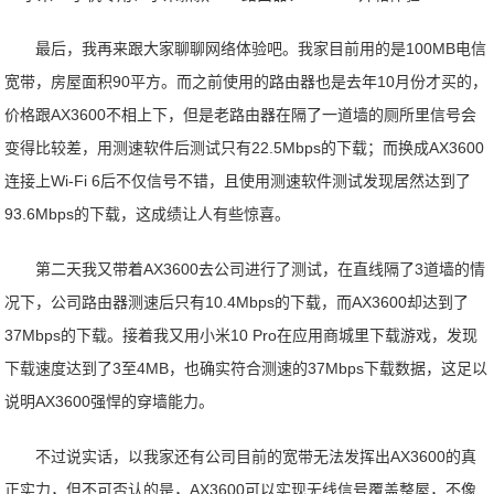
最后，我再来跟大家聊聊网络体验吧。我家目前用的是100MB电信
宽带，房屋面积90平方。而之前使用的路由器也是去年10月份才买的，
价格跟AX3600不相上下，但是老路由器在隔了一道墙的厕所里信号会
变得比较差，用测速软件后测试只有22.5Mbps的下载；而换成AX3600
连接上Wi-Fi 6后不仅信号不错，且使用测速软件测试发现居然达到了
93.6Mbps的下载，这成绩让人有些惊喜。
第二天我又带着AX3600去公司进行了测试，在直线隔了3道墙的情
况下，公司路由器测速后只有10.4Mbps的下载，而AX3600却达到了
37Mbps的下载。接着我又用小米10 Pro在应用商城里下载游戏，发现
下载速度达到了3至4MB，也确实符合测速的37Mbps下载数据，这足以
说明AX3600强悍的穿墙能力。
不过说实话，以我家还有公司目前的宽带无法发挥出AX3600的真
正实力，但不可否认的是，AX3600可以实现无线信号覆盖整屋，不像