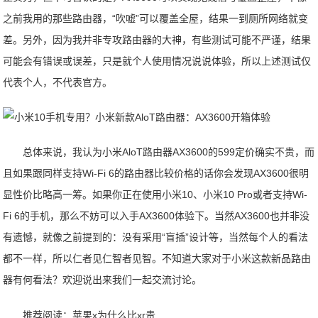
之前我用的那些路由器，“吹嘘”可以覆盖全屋，结果一到厕所网络就变
差。另外，因为我并非专攻路由器的大神，有些测试可能不严谨，结果
可能会有错误或误差，只是就个人使用情况说说体验，所以上述测试仅
代表个人，不代表官方。
总体来说，我认为小米AloT路由器AX3600的599定价确实不贵，而
且如果跟同样支持Wi-Fi 6的路由器比较价格的话你会发现AX3600很明
显性价比略高一筹。如果你正在使用小米10、小米10 Pro或者支持Wi-
Fi 6的手机，那么不妨可以入手AX3600体验下。当然AX3600也并非没
有遗憾，就像之前提到的：没有采用“盲插”设计等，当然每个人的看法
都不一样，所以仁者见仁智者见智。不知道大家对于小米这款新品路由
器有何看法？欢迎说出来我们一起交流讨论。
推荐阅读：
苹果x为什么比xr贵