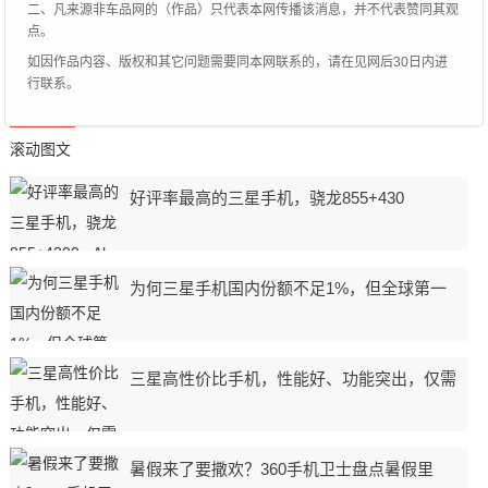
二、凡来源非车品网的（作品）只代表本网传播该消息，并不代表赞同其观
点。
如因作品内容、版权和其它问题需要同本网联系的，请在见网后30日内进
行联系。
滚动图文
好评率最高的三星手机，骁龙855+430
为何三星手机国内份额不足1%，但全球第一
三星高性价比手机，性能好、功能突出，仅需
暑假来了要撒欢？360手机卫士盘点暑假里