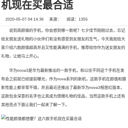
机现在买最合适
2020-05-07 04:14:36
来源：
阅读：1355
说到高颜值的手机，你会想到哪一款呢？七夕佳节刚刚过去，忘记
给女朋友送礼物的小伙伴们有没有感受到女朋友的生气，今天我就给大
家介绍六款颜值超高并且又性能满满的手机，推荐给你作为送女朋友的
礼物，让她马上开心。
华为nova3是华为最新推出的一款手机，和以往不同这个手机在发
布会之前就已经提前曝光，作为nova系列的新机，这款手机在颜值和摄
影性能上都非常不错，并且最近还推出了最新华为nova3相思红版本，
这款包含深意的名字也让其成为馈赠礼物的佳品，当然这款手机上还有
其他亮点下面让我们一起来了解一下。