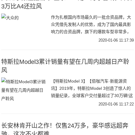
3万比A4还拉风
作为扎根国内市场最久的一批合资品牌，大
众凭借先发制人的优势，成为了国内最具影
响力的合资品牌，旗下的爆款车型非常多，
大街小巷都能看到大众汽车疾驰的身影。然
2020-01-06 11:17:39
而车无完车，大众也有它的短板，那就是颜
值，大众的
特斯拉Model3累计销量有望在几周内超越日产聆
风
【特斯拉Model 3】【佰咖汽车·新能源资
讯】2019年，特斯拉Model 3创造了惊人的
销量纪录，全球客户交付量超过了30万辆!这
绝对是第一个达到如此高销量水平的特斯拉
2020-01-06 11:17:22
车型。【特斯拉Model 3
长安林肯开山之作！仅售24万多，豪华感远超奔
驰，这次不火都难