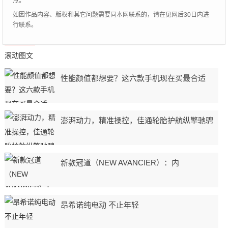
点。
如因作品内容、版权和其它问题需要同本网联系的，请在见网后30日内进
行联系。
滚动图文
性能颜值都想要？这六款手机现在买最合适
澎湃动力，精准操控，佳通轮胎护航纵擎驰骋
新款冠道（NEW AVANCIER）：内
昂希诺纯电动 不止年轻