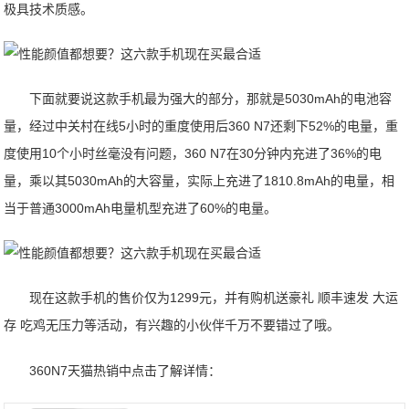
极具技术质感。
下面就要说这款手机最为强大的部分，那就是5030mAh的电池容
量，经过中关村在线5小时的重度使用后360 N7还剩下52%的电量，重
度使用10个小时丝毫没有问题，360 N7在30分钟内充进了36%的电
量，乘以其5030mAh的大容量，实际上充进了1810.8mAh的电量，相
当于普通3000mAh电量机型充进了60%的电量。
现在这款手机的售价仅为1299元，并有购机送豪礼 顺丰速发 大运
存 吃鸡无压力等活动，有兴趣的小伙伴千万不要错过了哦。
360N7天猫热销中点击了解详情：