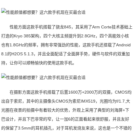
性能方面这款手机搭载了骁龙845，其采用了Arm Corte技术基础上
打造的Kryo 385架构，四个大核主频提升到2.8GHz，四个高能效小核
也有1.8GHz的频率，拥有非常强劲的性能，这款手机还搭载了Android
8.1的H2OS 5.1.3，并且全面配适了全面屏手势，硬件与软件的双重加
持，让你可以顺畅愉快的使用这款手机。
在摄影方面这款手机搭载了后置1600万+2000万的双摄，CMOS均
出自于索尼，其中的主摄像头CMOS为索尼IMX519，光圈均为f/1.7,大
光圈在夜景的拍摄中有着较大的优势，外观上采用了典型的刘海屏+下
巴设计，并且下巴非常的窄，让一加6的正面看起来很舒服，并且友好
的保留了3.5mm的耳机插孔，对于耳机发烧友来说，这也是一个不错的