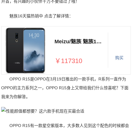
开首，有兴趣的小伙伴千万不要错过了哦！
魅族16天猫热销中 点击了解详情：
Meizu/魅族 魅族16th旗舰新品骁龙845 超窄边框全面屏 屏下指纹解锁 四轴光学防抖双摄拍照手机
购买
￥117310
OPPO R15是OPPO在3月19日推出的一款手机，R系列一直作为
OPPO的主力系列之一，OPPO R15身上又带给我们什么惊喜呢？下面
我来为你解答。
OPPO R15有一款星空紫版本，大多数人见到这个配色的时候都会