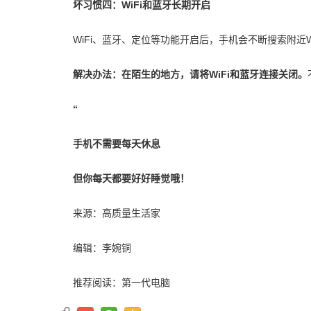
坏习惯四：
WiFi和蓝牙长期开启
WiFi、蓝牙、定位等功能开启后，手机会不断搜索附近
解决办法：
在陌生的地方，请将WiFi和蓝牙连接关闭。
“
手机不需要每天休息
但你每天都要好好睡觉哦！
来源：高质量生活家
编辑：李婉铜
推荐阅读：
第一代电脑