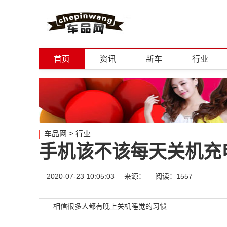
首页
资讯
新车
行业
车品网
>
行业
手机该不该每天关机充
2020-07-23 10:05:03
来源：
阅读：1557
相信很多人都有晚上关机睡觉的习惯