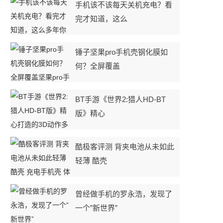
手机该不该每天关机充电？看
完才知道，这么
锤子坚果pro手机壳钢化膜如
何？全屏覆盖
BT手游《世界2:猎人HD-BT
版》精心
酷极客评测 背夹电池从未如此
轻薄 酷壳
曾经做手机的罗永浩，发现了
一个”新世界”