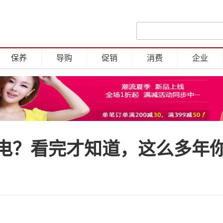
保养
导购
促销
消费
企业
电？看完才知道，这么多年