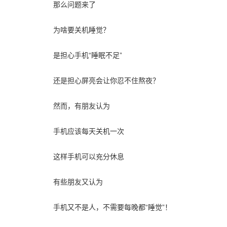
那么问题来了
为啥要关机睡觉？
是担心手机“睡眠不足”
还是担心屏亮会让你忍不住熬夜？
然而，有朋友认为
手机应该每天关机一次
这样手机可以充分休息
有些朋友又认为
手机又不是人，不需要每晚都“睡觉”！