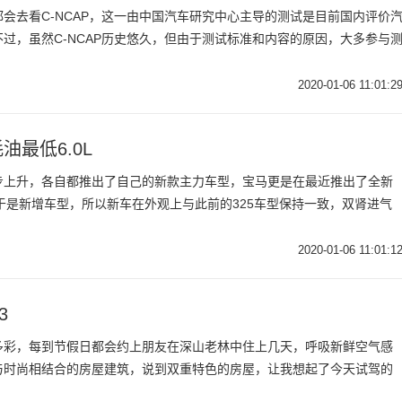
会去看C-NCAP，这一由中国汽车研究中心主导的测试是目前国内评价
过，虽然C-NCAP历史悠久，但由于测试标准和内容的原因，大多参与
2020-01-06 11:01:2
油最低6.0L
步上升，各自都推出了自己的新款主力车型，宝马更是在最近推出了全新
于是新增车型，所以新车在外观上与此前的325车型保持一致，双肾进气
2020-01-06 11:01:1
3
多彩，每到节假日都会约上朋友在深山老林中住上几天，呼吸新鲜空气感
与时尚相结合的房屋建筑，说到双重特色的房屋，让我想起了今天试驾的