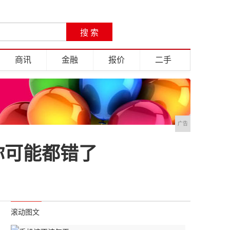
商讯
金融
报价
二手
广告
你可能都错了
滚动图文