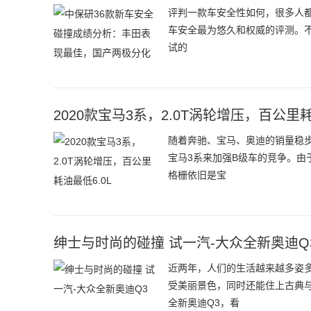
评判一款车安全性如何，很多人都
车安全最为悠久和权威的评测。不
试的
2020款宝马3系，2.0T涡轮增压，百公里耗
随着奔驰、宝马、奥迪的销量稳
宝马3系来加强B级车的竞争。由
格栅依旧是宝
绅士与时尚的碰撞 试一汽-大众全新奥迪Q
近两年，人们的生活越来越多姿
受美丽景色，同时还能住上古典
全新奥迪Q3，看