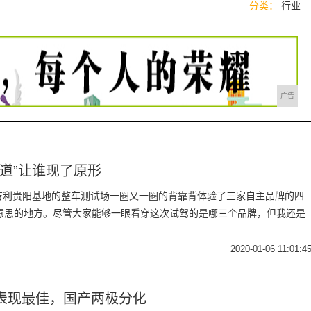
分类：
行业
广告
道”让谁现了原形
吉利贵阳基地的整车测试场一圈又一圈的背靠背体验了三家自主品牌的四
有意思的地方。尽管大家能够一眼看穿这次试驾的是哪三个品牌，但我还是
2020-01-06 11:01:4
表现最佳，国产两极分化