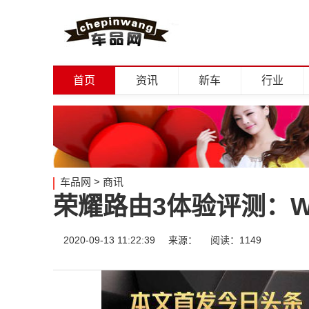
首页
资讯
新车
行业
车品网
>
商讯
荣耀路由3体验评测：W
2020-09-13 11:22:39
来源：
阅读：1149