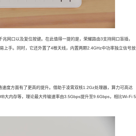
千兆网口以及复位按键。在此值得一提的是，荣耀路由3支持网口盲插，
易上手。同时，它还外置了4根天线，内置两颗2.4GHz中功率独立信号放
，在网络速度方面有了更高的提升。借助于凌霄双核1.2Gz处理器，算力可高达
B大内存等，理论最大传输速率由3.5Gbps提升至9.6Gbps，相比Wi-Fi 5