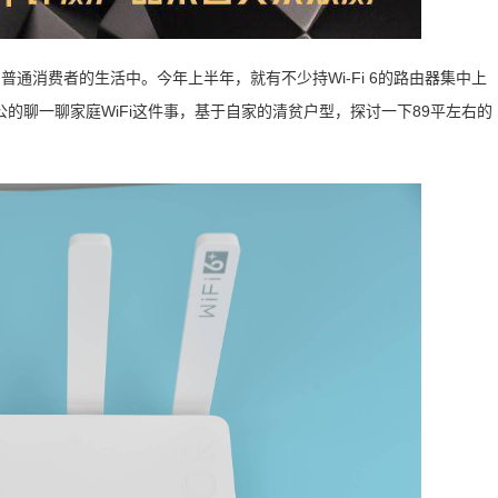
咱普通消费者的生活中。今年上半年，就有不少持Wi-Fi 6的路由器集中上
的聊一聊家庭WiFi这件事，基于自家的清贫户型，探讨一下89平左右的