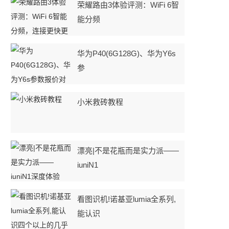
荣耀路由3体验评测：WiFi 6智
能分频
华为P40(6G128G)、华为Y6s
参
小米救砖教程
漂亮|不是花瓶而是实力派——
iuniN1
看图识机!诺基亚lumia全系列,
能认识