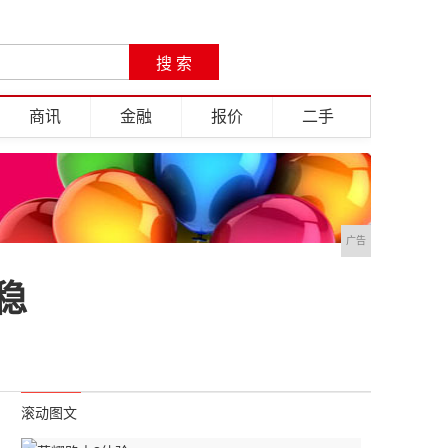
商讯
金融
报价
二手
广告
稳
滚动图文