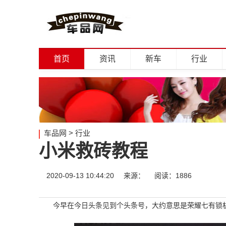
首页
资讯
新车
行业
车品网
>
行业
小米救砖教程
2020-09-13 10:44:20
来源：
阅读：1886
今早在今日头条见到个头条号，大约意思是荣耀七有锁