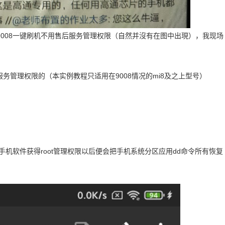
008一键刷机不用售后服务管理权限（自然并沒有在图中出現），我现场
服务管理权限的（本实例教程只适用在9008情况的mi8及之上型号）
机软件获得root管理权限以后便会把手机系统分区应用dd命令所有恢复