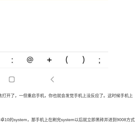
法打开了，一但重启手机，你也就会发觉手机上没反应了。这时候手机上
0的system，那手机上在刷完system以后就立即黑砖并进到9008方式