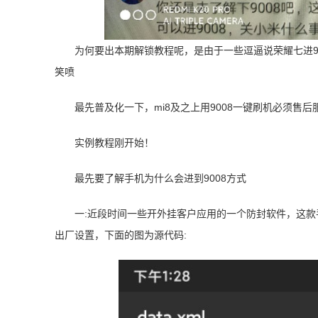
为何要出本期解锁教程呢，是由于一些逗逼说荣耀七进9
笑喷
最先普及化一下，mi8及之上用9008一键刷机必须售后
实例教程刚开始！
最先要了解手机为什么会进到9008方式
一:近段时间一些开外挂客户应用的一个防封软件，这款手
出厂设置，下面的图为源代码: