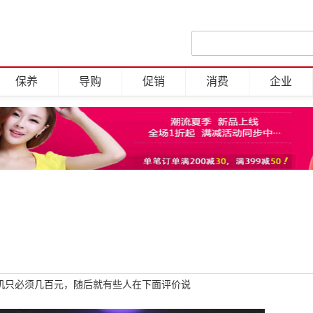
保养
导购
促销
消费
企业
机只必须几百元，随后就有些人在下面评价说