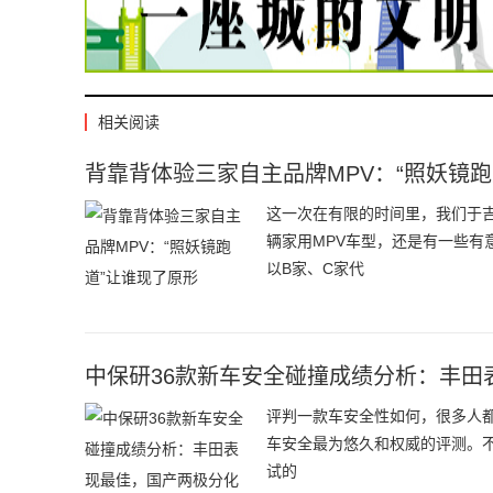
相关阅读
背靠背体验三家自主品牌MPV：“照妖镜跑
这一次在有限的时间里，我们于
辆家用MPV车型，还是有一些
以B家、C家代
中保研36款新车安全碰撞成绩分析：丰田
评判一款车安全性如何，很多人都
车安全最为悠久和权威的评测。不
试的