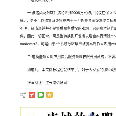
一:被这类防封软件搞的进到9008方式的，提议在保
解bl，更不可以修复系统恢复由于一但修复系统恢复便会掉
不明，经清查并并不是售后服务受权的难题，只是脚本制作删除
件，因此一切正常，可是当转换到开发版以后会实行清除modemst
modemst2，可是由于efs系统分区早已被脚本制作立即用
二:这类能够立即应用售后服务管理权限开展救砖，不容
到这儿，本实例教程也就结束了，对于大家说的哪些跳
推荐阅读：
连云港信息网