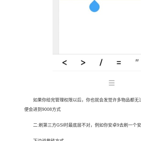
如果你给完管理权限以后，你也就会发觉许多物品都无
便会进到9008方式
二:刷第三方GSI时最底层不对，例如你安卓9去刷一个安卓1
下边说救砖方式