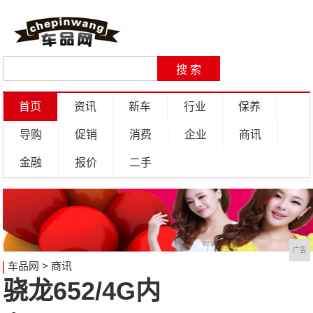
首页
资讯
新车
行业
保养
导购
促销
消费
企业
商讯
金融
报价
二手
广告
车品网
>
商讯
骁龙652/4G内