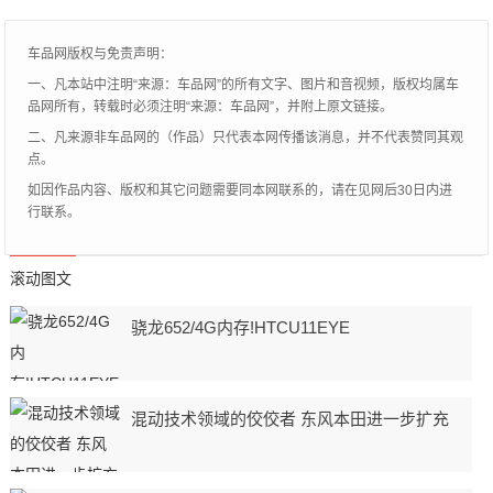
展示
车品网版权与免责声明：
一、凡本站中注明“来源：车品网”的所有文字、图片和音视频，版权均属车
品网所有，转载时必须注明“来源：车品网”，并附上原文链接。
二、凡来源非车品网的（作品）只代表本网传播该消息，并不代表赞同其观
点。
如因作品内容、版权和其它问题需要同本网联系的，请在见网后30日内进
行联系。
滚动图文
骁龙652/4G内存!HTCU11EYE
混动技术领域的佼佼者 东风本田进一步扩充