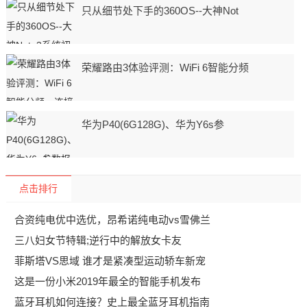
只从细节处下手的360OS--大神Not
荣耀路由3体验评测：WiFi 6智能分频
华为P40(6G128G)、华为Y6s参
点击排行
合资纯电优中选优，昂希诺纯电动vs雪佛兰
三八妇女节特辑;逆行中的解放女卡友
菲斯塔VS思域 谁才是紧凑型运动轿车新宠
这是一份小米2019年最全的智能手机发布
蓝牙耳机如何连接？史上最全蓝牙耳机指南